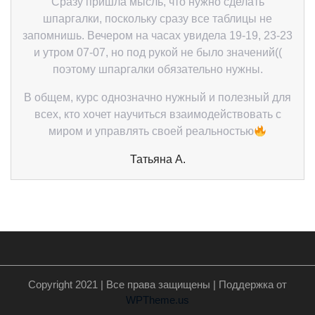
Сразу пришла мысль, что нужно сделать
шпаргалки, поскольку сразу все таблицы не
запомнишь. Вечером на часах увидела 19-19, 23-23
и утром 07-07, но под рукой не было значений((
поэтому шпаргалки обязательно нужны.
В общем, курс однозначно нужный и полезный для
всех, кто хочет научиться взаимодействовать с
миром и управлять своей реальностью
Татьяна А.
Copyright 2021 | Все права защищены | Поддержка от
WPTheme.us