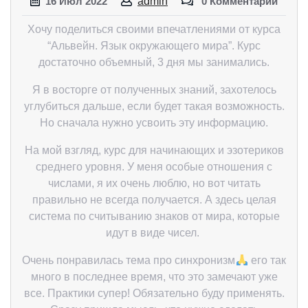
16
Июл
2022
admin
0 Комментарии
Хочу поделиться своими впечатлениями от курса
“Альвейн. Язык окружающего мира”. Курс
достаточно объемный, 3 дня мы занимались.
Я в восторге от полученных знаний, захотелось
углубиться дальше, если будет такая возможность.
Но сначала нужно усвоить эту информацию.
На мой взгляд, курс для начинающих и эзотериков
среднего уровня. У меня особые отношения с
числами, я их очень люблю, но вот читать
правильно не всегда получается. А здесь целая
система по считыванию знаков от мира, которые
идут в виде чисел.
Очень понравилась тема про синхронизм
его так
много в последнее время, что это замечают уже
все. Практики супер! Обязательно буду применять.