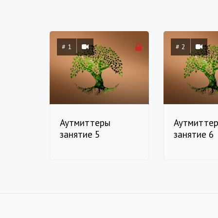
# 1
# 2
Аутмиттеры
Аутмитте
занятие 5
занятие 6