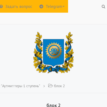
Задать вопрос
Telegram
 "Аутмиттеры 1 ступень"
блок 2
блок 2