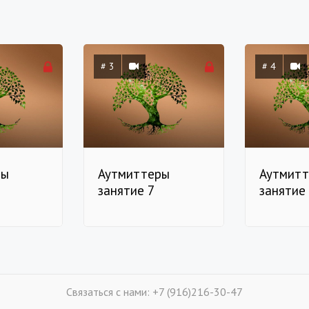
# 3
# 4
ры
Аутмиттеры
Аутмит
занятие 7
занятие
Связаться с нами: +7 (916)216-30-47