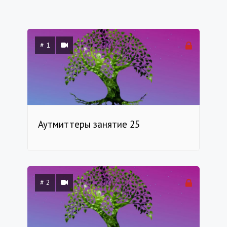
# 1
Аутмиттеры занятие 25
# 2