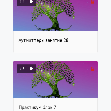
# 4
Аутмиттеры занятие 28
# 5
Практикум блок 7