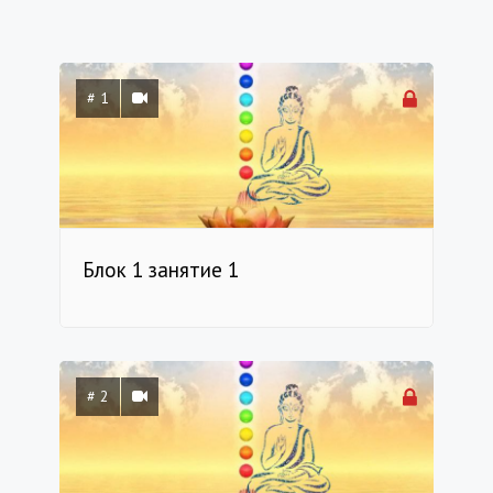
# 1
Блок 1 занятие 1
# 2