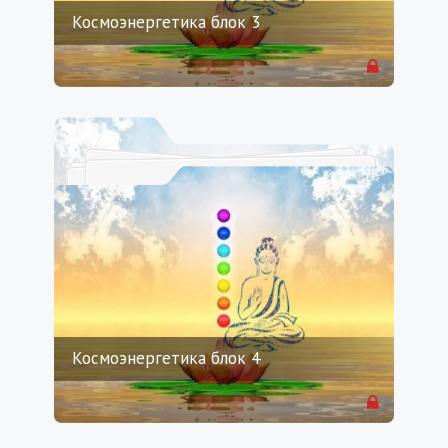
Космоэнергетика блок 3
Космоэнергетика блок 4