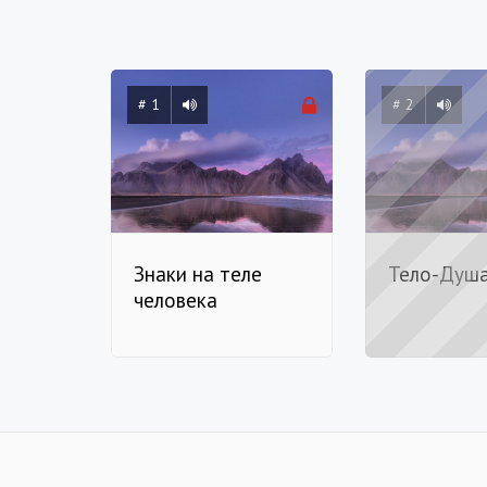
# 1
# 2
Знаки на теле
Тело-Душ
человека