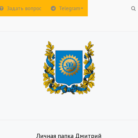
Задать вопрос
Telegram
Личная папка Дмитрий