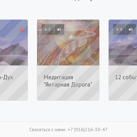
# 3
# 4
а-Дух
Медитация
12 собы
"Янтарная Дорога"
Связаться с нами: +7 (916)216-30-47