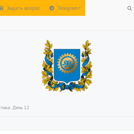
Задать вопрос
Telegram
тика: День 12