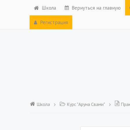
Школа
Вернуться на главную
Регистрация
Школа
Курс "Аруна Свами"
Прак