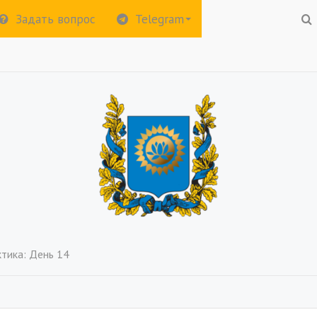
Задать вопрос
Telegram
тика: День 14