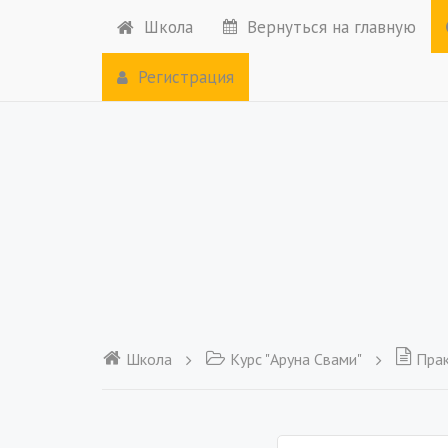
Школа
Вернуться на главную
Регистрация
Школа
Курс "Аруна Свами"
Прак