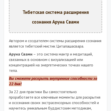
Тибетская система расширения
сознания Аруна Свами
Автором и создателем системы расширения сознания
является тибетский мистик Циталашасвара.
Аруна Свами
– это система мантр и медитаций,
связанных в основном с визуализацией или
концентрацией на энергетических точках нашего
тела.
Вы сможете раскрыть внутренние способности за
22 дня!
За 22 дня практики Вы самостоятельно
проработаете все ключевые моменты для раскрытия
и осознания своих экстрасенсорных способностей и
научитесь уникальным буддистским методикам,