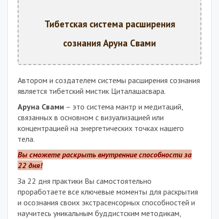
Тибетская система расширения
сознания Аруна Свами
Автором и создателем системы расширения сознания
является тибетский мистик Циталашасвара.
Аруна Свами
– это система мантр и медитаций,
связанных в основном с визуализацией или
концентрацией на энергетических точках нашего
тела.
Вы сможете раскрыть внутренние способности за
22 дня!
За 22 дня практики Вы самостоятельно
проработаете все ключевые моменты для раскрытия
и осознания своих экстрасенсорных способностей и
научитесь уникальным буддистским методикам,