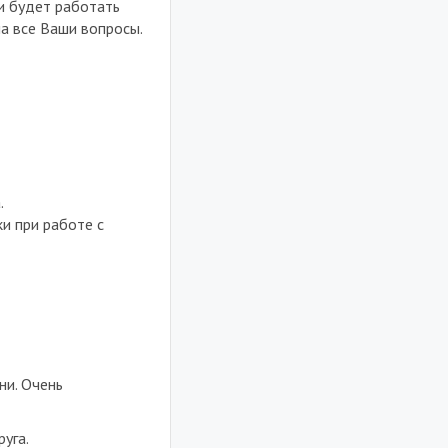
и будет работать
на все Ваши вопросы.
.
и при работе с
ни. Очень
уга.