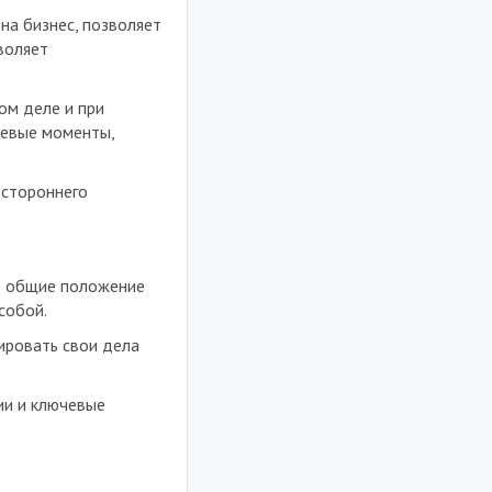
на бизнес, позволяет
воляет
ом деле и при
чевые моменты,
остороннего
т общие положение
собой.
ировать свои дела
ии и ключевые