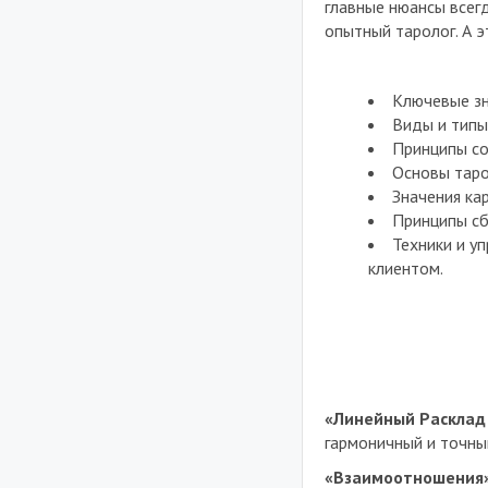
главные нюансы всег
опытный таролог. А э
Ключевые зн
Виды и типы
Принципы со
Основы таро
Значения ка
Принципы сб
Техники и у
клиентом.
«Линейный Расклад
гармоничный и точны
«Взаимоотношения