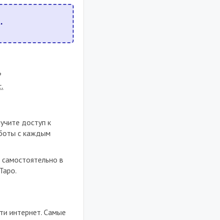
.
?
.
лучите доступ к
аботы с каждым
 самостоятельно в
Таро.
ти интернет. Самые