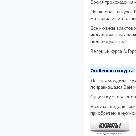
Время прохождения к
После оплаты курса 
материал и видеозап
Все нюансы трактово
индивидуальных занят
индивидуально.
Ведущий курса А. Го
Особенности курса:
Для прохождения ку
понравившаяся Вам к
Существует два вида
В случае подачи заяв
приобретение нужной