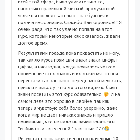
всей этой сфере, было удивительно то,
насколько правильной, четкой, продуманной
является последовательность обучения и
подача информации. Спасибо Вам огромное!!! Я
очень рада, что так удачно попала на этот
курс, который некоторые,как оказалось, ждали
долгое время.
Результатами правда пока похвастать не могу,
так как ло курса прям шли знаки знаки, цифры
цифры, а насегодня,
когда появилось чёткое
понимаение всех знаков и их значения, то они
перестали так хаотично передо мной мелькать,
пришла к выводу , что до этого видимо были
знаки посетить этот курс обязательно.
И на
самом деле это хорошо в двойне, так как
теперь я чувствую себя более уверенно, даже
когда мир не даёт никаких знаков и пришло
понимание , что не надо ни зачем гоняться и
“выбивать из вселенной ” заветные 777
.
Результат очень качественно потраченные 10