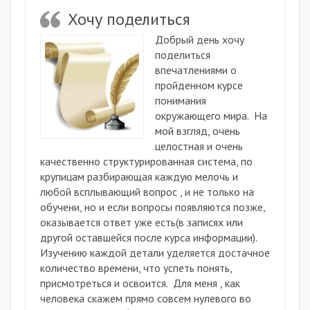
Хочу поделиться
Добрый день хочу
поделиться
впечатлениями о
пройденном курсе
понимания
окружающего мира.
На
мой взгляд, очень
целостная и очень
качественно структурированная система, по
крупицам разбирающая каждую мелочь и
любой всплывающий вопрос , и не только на
обучени, но и если вопросы появляются позже,
оказывается ответ уже есть(в записях или
другой оставшейся после курса информации).
Изучению каждой детали уделяется достачное
количество времени, что успеть понять,
присмотреться и освоится.
Для меня , как
человека скажем прямо совсем нулевого во