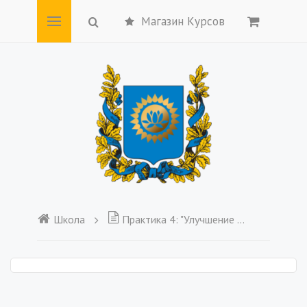
Магазин Курсов
Школа
Практика 4: "Улучшение проводимости энергии на земном потоке"