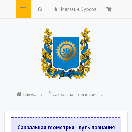
Магазин Курсов
Школа
Сакральная геометрия: Часть 4
Сакральная геометрия - путь познания