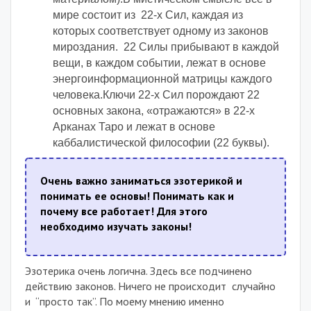
мире состоит из 22-х Сил, каждая из
которых соответствует одному из законов
мироздания. 22 Силы прибывают в каждой
вещи, в каждом событии, лежат в основе
энергоинформационной матрицы каждого
человека.
Ключи 22-х Сил порождают 22
основных закона, «отражаются» в 22-х
Арканах Таро и лежат в основе
каббалистической философии (22 буквы).
Очень важно заниматься эзотерикой и
понимать ее основы! Понимать как и
почему все работает!
Для этого
необходимо изучать законы!
Эзотерика очень логична. Здесь все подчинено
действию законов. Ничего не происходит случайно
и “просто так”. По моему мнению именно