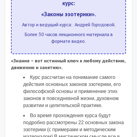
курс:
«Законы эзотерики».
Автор и ведущий курса:
Андрей Городовой
.
Более 30 часов лекционного материала в
формате видео.
«Знание – вот истинный ключ к любому действию,
движению и занятию».
Курс рассчитан на понимание самого
действия основных законов эзотерики, его
философской основы и применение этих
законов в повседневной жизни, духовном
развитии и целительской практике.
Во время прохождения курса будут
подробно рассмотрены 22 основных закона
эзотерики (с примерами и методическим
материалом).
В мистическом смысле все в